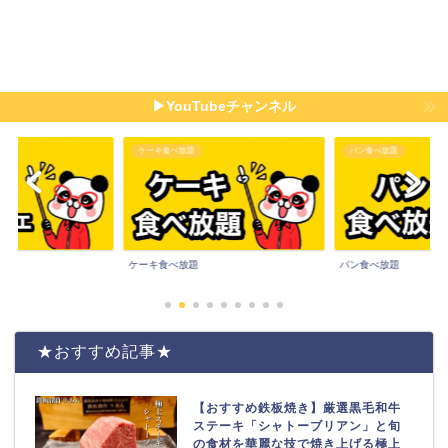
▶YouTubeチャンネル
ケーキ食べ放題
パン食べ放題
ケーキ食べ放題
パン食べ放題
★おすすめ記事★
【おすすめ鉄板焼き】厳選黒毛和牛
ステーキ「シャトーブリアン」と旬
の食材を華麗な技で焼き上げる極上