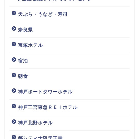
天ぷら・うなぎ・寿司
奈良県
宝塚ホテル
宿泊
朝食
神戸ポートタワーホテル
神戸三宮東急ＲＥＩホテル
神戸北野ホテル
都シティ大阪天王寺