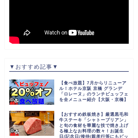
▼おすすめ記事▼
【食べ放題】7月からリニューア
ル！ホテル京阪 京橋 グランデ
「ロレーヌ」のランチビュッフェ
を全メニュー紹介【大阪・京橋】
【おすすめ鉄板焼き】厳選黒毛和
牛ステーキ「シャトーブリアン」
と旬の食材を華麗な技で焼き上げ
る極上なお料理の数々！お誕生
日/記念日/接待/親孝行等にもピッ