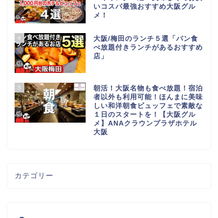
いコスパ最強おすすめ大阪グル
メ！
4
大阪/梅田のランチ５選「パン食
べ放題付きランチがあるおすすめ
店」
5
朝活！大阪名物も食べ放題！宿泊
者以外も利用可能！ほんまに美味
しい和洋朝食ビュッフェで素敵な
１日のスタートを！【大阪グル
メ】ANAクラウンプラザホテル
大阪
カテゴリー