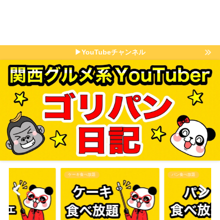
▶YouTubeチャンネル
ケーキ食べ放題
パン食べ放題