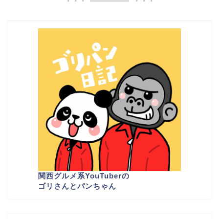
関西グルメ系YouTuber
の
ゴリさんとパンちゃん