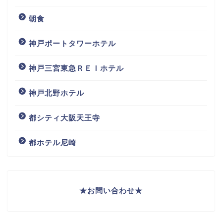
朝食
神戸ポートタワーホテル
神戸三宮東急ＲＥＩホテル
神戸北野ホテル
都シティ大阪天王寺
都ホテル尼崎
★
お問い合わせ
★