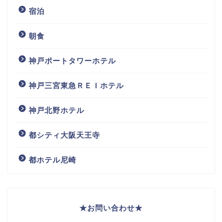
宿泊
朝食
神戸ポートタワーホテル
神戸三宮東急ＲＥＩホテル
神戸北野ホテル
都シティ大阪天王寺
都ホテル尼崎
★
お問い合わせ
★