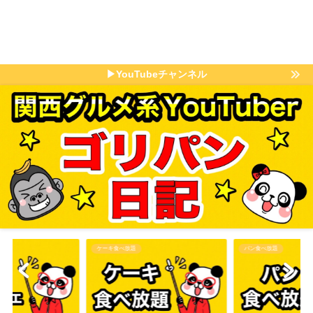
▶YouTubeチャンネル
ケーキ食べ放題
パン食べ放題