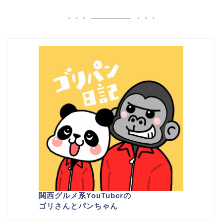
関西グルメ系YouTuber
の
ゴリさんとパンちゃん