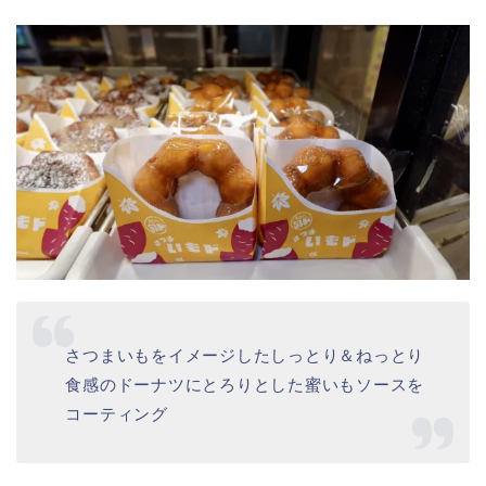
ドーナツビュッフェスタート
１杯目のドリンクは単価がお高くて大好きな
アイス ロイヤルミルクティ 341円
❶ さつまいもド とろり蜜いもみつ 176円