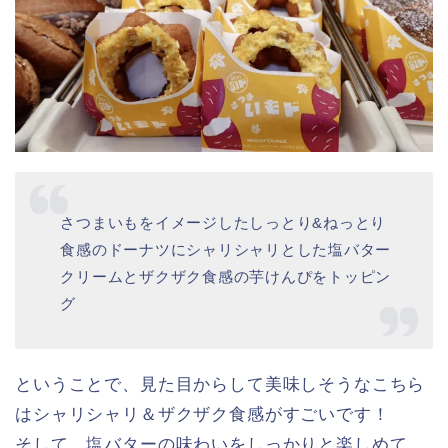
ということで、まさに蜜いものような味わいと、食
感を楽しめてすごく美味しいです♡
ちなみに、この店舗の営業時間は８時～
21時でドーナツビュッフェは９時から可
パンちゃん
能です★
❷ さつまいもド 塩バタークリーム 198円