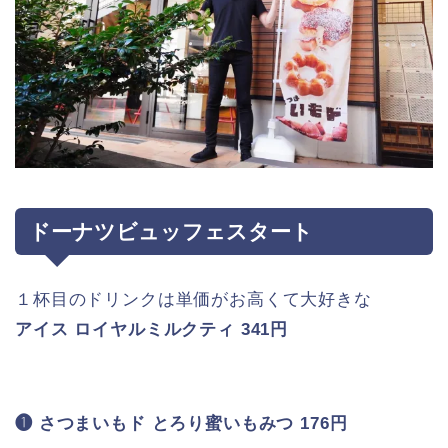
約１年ぶりに挑戦するドーナツビュッフ
ェ★
ゴリさん
最後に何個食べておいくらお得になった
のか発表します★