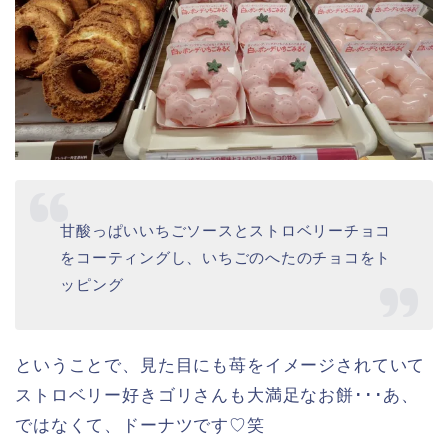
やわ、もっちり食感のいちごみるく風味生地に
とろ～りとしたいちごみるくソースをコーティ
ング
８月７日から９月上旬までで順次販売終了★
ちょっと手がべちょりますが生地を伸ばすと「や
わ、もち」感をさらに体感できます★
ドーナツとは思えない、もはやこれはお餅です♡笑