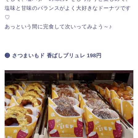
さつまいもをイメージしたしっとり&ねっとり
食感のドーナツにシャリシャリとした塩バター
クリームとザクザク食感の芋けんぴをトッピン
グ
ということで、見た目からして美味しそうなこちら
はシャリシャリ＆ザクザク食感がすごいです！