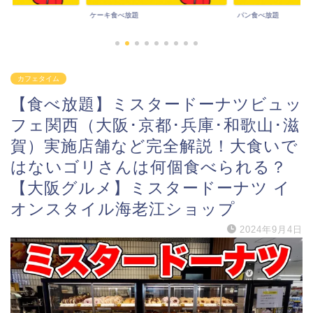
パン食べ放題
その他食べ放題
カフェタイム
【食べ放題】ミスタードーナツビュッ
フェ関西（大阪･京都･兵庫･和歌山･滋
賀）実施店舗など完全解説！大食いで
はないゴリさんは何個食べられる？
【大阪グルメ】ミスタードーナツ イ
オンスタイル海老江ショップ
2024年9月4日