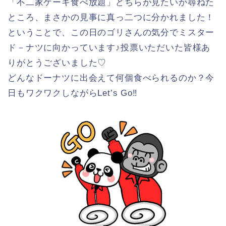
「不二家ケーキ食べ放題」どちらが見たいか尋ねた
ところ、まさかの見事に真っ二つに分かれました！
ということで、この日のゴリさんの気分でミスター
ド－ナツに向かっています♪投票いただいた皆様あ
りがとうございました♡
どんなドーナツに出会えて何個食べられるのか？今
日もワクワクしながらLet’s Go‼