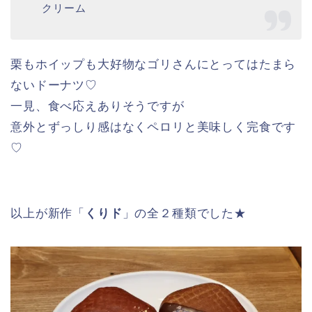
❺ くりド 和栗ホイップ 242円
栗風味グレーズとゴールデントッピングをふり
かけたドーナツに熊本県産和栗入りのホイップ