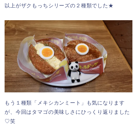
❼ ザクもっちドッグ カレー 308円
ザクもっちりとした食感の生地にまろやかな辛