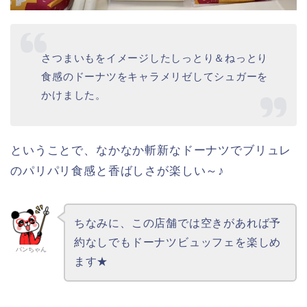
そして、塩バターの味わいをしっかりと楽しめて、
塩味と甘味のバランスがよく大好きなドーナツです
♡
あっという間に完食して次いってみよう～♪
❸ さつまいもド 香ばしブリュレ 198円