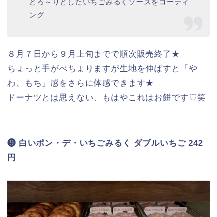
もう１種類「メキシカンミート」も気になります
が、今回はタマゴの美味しさにひっくり返りました
♡笑
❽ 白いポン・デ・いちごみるく とろ～りいちごみ
るく 209円