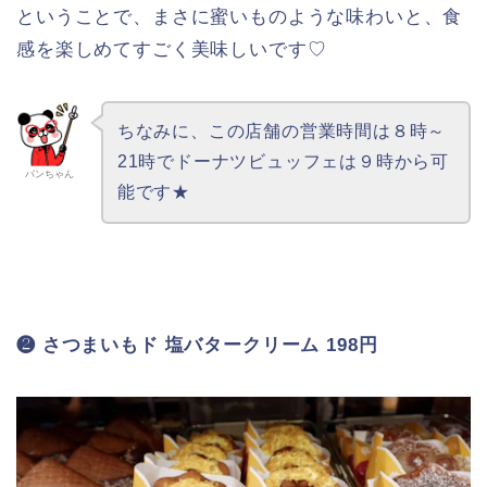
さつまいもをイメージしたしっとり＆ねっとり
食感のドーナツにとろりとした蜜いもソースを
コーティング