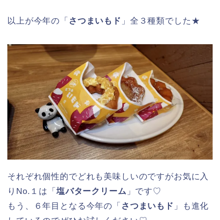
さつまいもをイメージしたしっとり＆ねっとり
食感のドーナツをキャラメリゼしてシュガーを
かけました。
ということで、なかなか斬新なドーナツでブリュレ
のパリパリ食感と香ばしさが楽しい～♪
ちなみに、この店舗では空きがあれば予
約なしでもドーナツビュッフェを楽しめ
パンちゃん
ます★