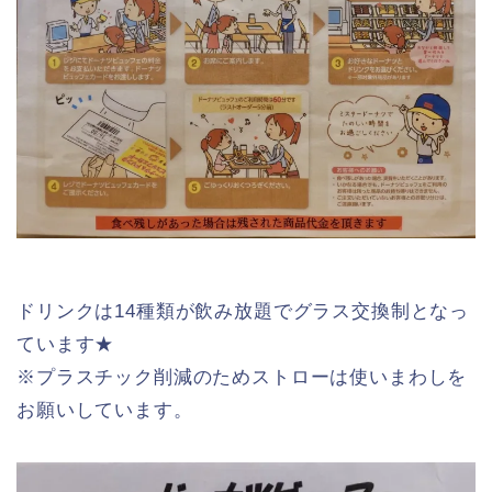
※60分終了後15分間は飲食滞在可能
※食べ残しは追加料金の可能性あり
※いかなる場合もお持ち帰りは不可