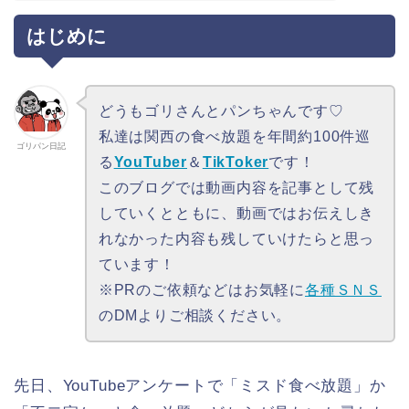
はじめに
どうもゴリさんとパンちゃんです♡
私達は関西の食べ放題を年間約100件巡
ゴリパン日記
る
YouTuber
＆
TikToker
です！
このブログでは動画内容を記事として残
していくとともに、動画ではお伝えしき
れなかった内容も残していけたらと思っ
ています！
※PRのご依頼などはお気軽に
各種ＳＮＳ
のDMよりご相談ください。
先日、YouTubeアンケートで「ミスド食べ放題」か