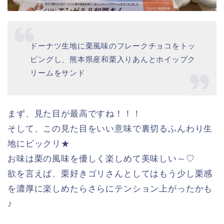
しているのでぜひお試しください♡
そして、今年は「さつまいもド」だけではなく、
新
たな秋の新作ドーナツが登場
です！
❹ くりド エンゼル＆和栗あん 242円