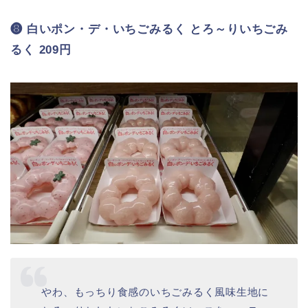
さでなめらかな食感のカレーフィリングをサン
ドし半熟卵風のスライスタマゴをトッピング。
こちらもしっかりとしたサイズ感で食べ応え抜群！
辛さ控えめでとっても食べやすくて美味しいです♡
以上がザクもっちシリーズの２種類でした★