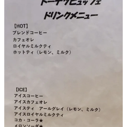
ドリンクは14種類が飲み放題でグラス交換制となっ
ています★
※プラスチック削減のためストローは使いまわしを
お願いしています。