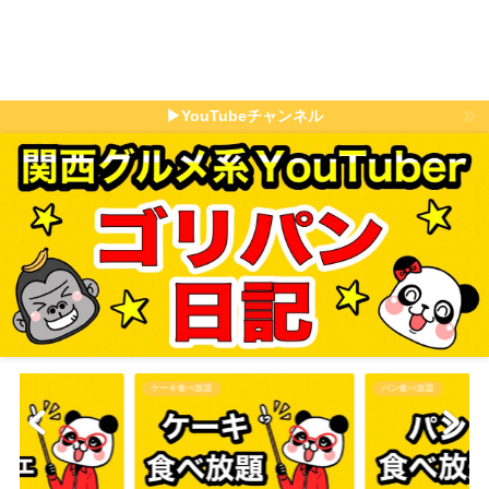
▶YouTubeチャンネル
パン食べ放題
その他食べ放題