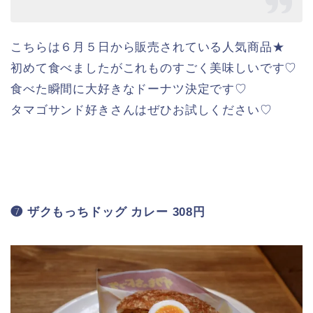
北海道産小麦の小麦粉を使用し、湯種製法を用
いた生地にパン粉をつけて揚げたザクもっちり
食感のドーナツ、ザクもっちりした生地にタマ
ゴサラダフィリングをサンドし半熟卵風のスラ
イスタマゴをトッピング。