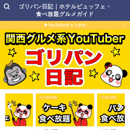
ゴリパン日記｜ホテルビュッフェ・
食べ放題グルメガイド
▶YouTubeチャンネル
パン食べ放題
その他食べ放題