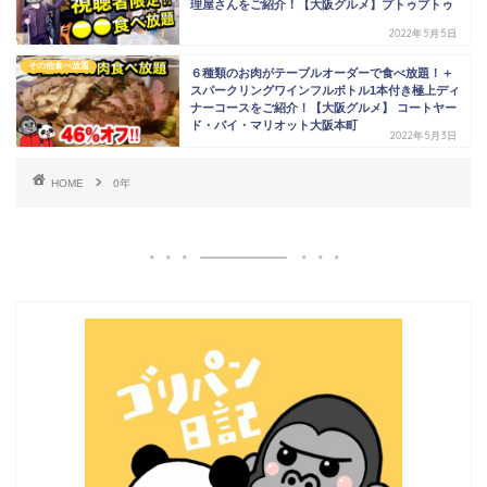
理屋さんをご紹介！【大阪グルメ】プトゥプトゥ
2022年5月5日
その他食べ放題
６種類のお肉がテーブルオーダーで食べ放題！＋
スパークリングワインフルボトル1本付き極上ディ
ナーコースをご紹介！【大阪グルメ】 コートヤー
ド・バイ・マリオット大阪本町
2022年5月3日
HOME
0年