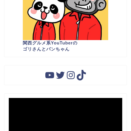
関西グルメ系YouTuber
の
ゴリさんとパンちゃん