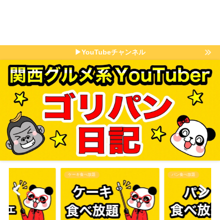
▶YouTubeチャンネル
パン食べ放題
その他食べ放題