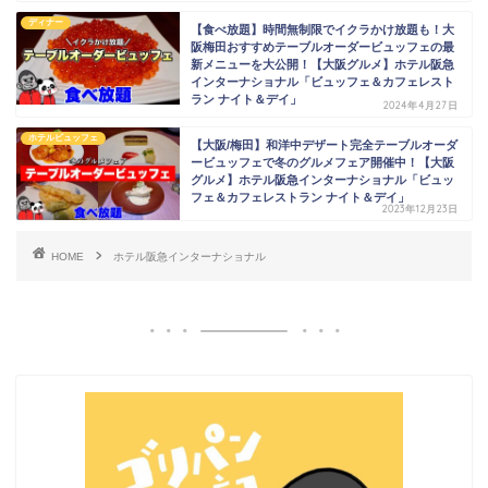
ディナー
【食べ放題】時間無制限でイクラかけ放題も！大
阪梅田おすすめテーブルオーダービュッフェの最
新メニューを大公開！【大阪グルメ】ホテル阪急
インターナショナル「ビュッフェ＆カフェレスト
ラン ナイト＆デイ」
2024年4月27日
ホテルビュッフェ
【大阪/梅田】和洋中デザート完全テーブルオーダ
ービュッフェで冬のグルメフェア開催中！【大阪
グルメ】ホテル阪急インターナショナル「ビュッ
フェ＆カフェレストラン ナイト＆デイ」
2023年12月23日
HOME
ホテル阪急インターナショナル