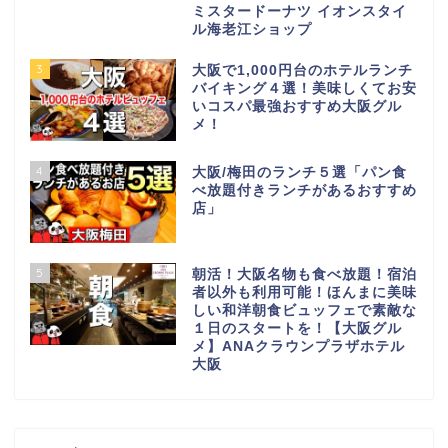
ミスタードーナツ イオンスタイ
ル海老江ショップ
3
大阪で1,000円台のホテルランチ
バイキング４選！美味しくてお安
いコスパ最強おすすめ大阪グル
メ！
4
大阪/梅田のランチ５選「パン食
べ放題付きランチがあるおすすめ
店」
5
朝活！大阪名物も食べ放題！宿泊
者以外も利用可能！ほんまに美味
しい和洋朝食ビュッフェで素敵な
１日のスタートを！【大阪グル
メ】ANAクラウンプラザホテル
大阪