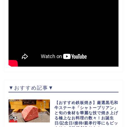
▼おすすめ記事▼
【おすすめ鉄板焼き】厳選黒毛和
牛ステーキ「シャトーブリアン」
と旬の食材を華麗な技で焼き上げ
る極上なお料理の数々！お誕生
日/記念日/接待/親孝行等にもピッ