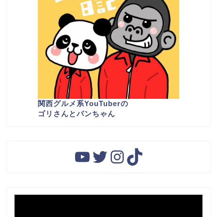
関西グルメ系YouTuber
の
ゴリさんとパンちゃん