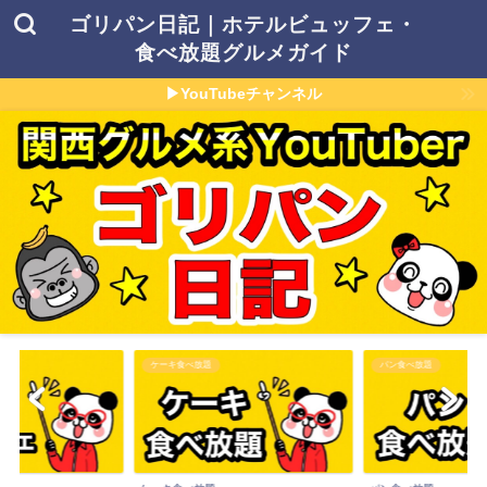
ゴリパン日記｜ホテルビュッフェ・
食べ放題グルメガイド
▶YouTubeチャンネル
ケーキ食べ放題
パン食べ放題