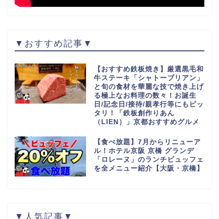
▼おすすめ記事▼
【おすすめ鉄板焼き】厳選黒毛和
牛ステーキ「シャトーブリアン」
と旬の食材を華麗な技で焼き上げ
る極上なお料理の数々！お誕生
日/記念日/接待/親孝行等にもピッ
タリ！「鉄板創作りあん
（LIEN）」京都おすすめグルメ
【食べ放題】7月からリニューア
ル！ホテル京阪 京橋 グランデ
「ロレーヌ」のランチビュッフェ
を全メニュー紹介【大阪・京橋】
▼人気記事▼