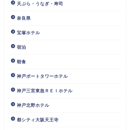
天ぷら・うなぎ・寿司
奈良県
宝塚ホテル
宿泊
朝食
神戸ポートタワーホテル
神戸三宮東急ＲＥＩホテル
神戸北野ホテル
都シティ大阪天王寺