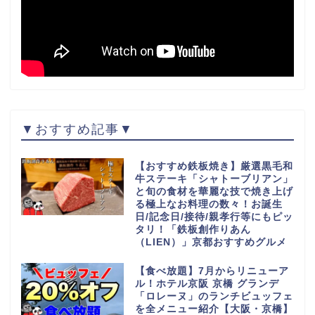
▼おすすめ記事▼
【おすすめ鉄板焼き】厳選黒毛和
牛ステーキ「シャトーブリアン」
と旬の食材を華麗な技で焼き上げ
る極上なお料理の数々！お誕生
日/記念日/接待/親孝行等にもピッ
タリ！「鉄板創作りあん
（LIEN）」京都おすすめグルメ
【食べ放題】7月からリニューア
ル！ホテル京阪 京橋 グランデ
「ロレーヌ」のランチビュッフェ
を全メニュー紹介【大阪・京橋】