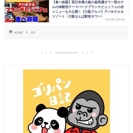
ホテルビュッフェ
【食べ放題】西日本最大級の超高層タワー型ホテ
ルの体験型テーマパークブランチビュッフェの全
メニューを大公開！【大阪グルメ】アパホテル＆
リゾート〈大阪なんば駅前タワー〉
2024年12月4日
HOME
0年