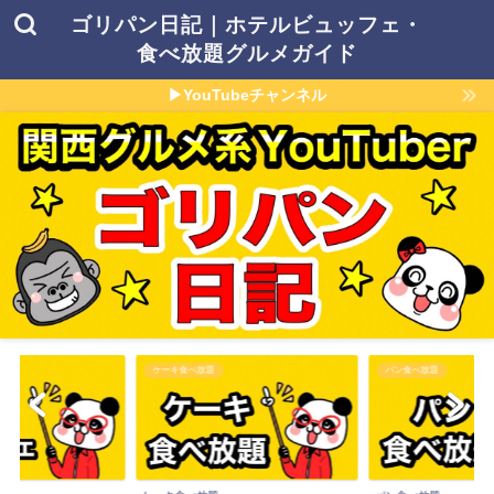
ゴリパン日記｜ホテルビュッフェ・
食べ放題グルメガイド
▶YouTubeチャンネル
パン食べ放題
その他食べ放題