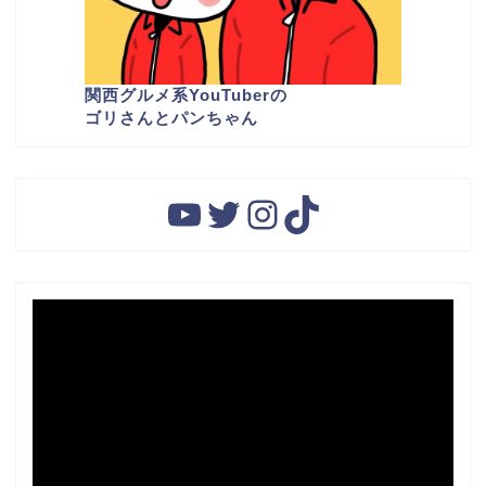
関西グルメ系YouTuber
の
ゴリさんとパンちゃん