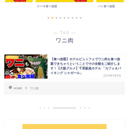
ケーキ食べ放題
パン食べ放題
― TAG ―
ワニ肉
ディナー
【食べ放題】ホテルビュッフェでワニ肉も食べ放
題できちゃうということでその全貌をご紹介しま
す！【大阪グルメ】千里阪急ホテル 「カフェ＆バ
イキング シャガール」
2024年3月9日
HOME
ワニ肉