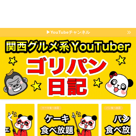
▶YouTubeチャンネル
ケーキ食べ放題
パン食べ放題