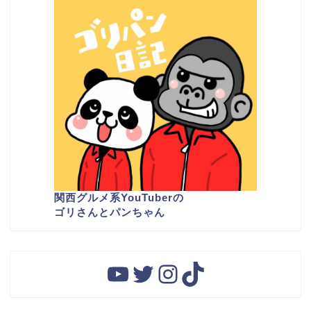
関西グルメ系YouTuber
の
ゴリさんとパンちゃん