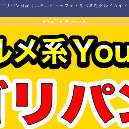
ゴリパン日記｜ホテルビュッフェ・食べ放題グルメガイド
▶YouTubeチャンネル