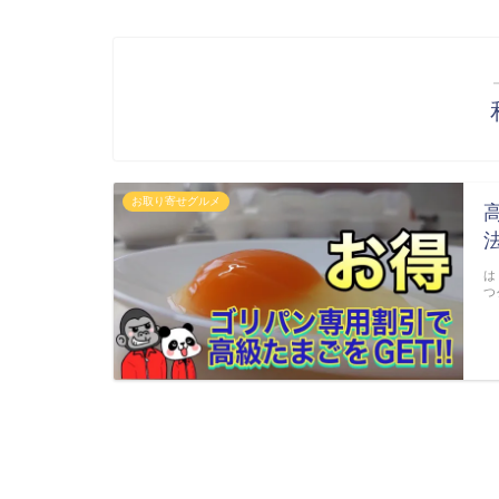
お取り寄せグルメ
は
つ