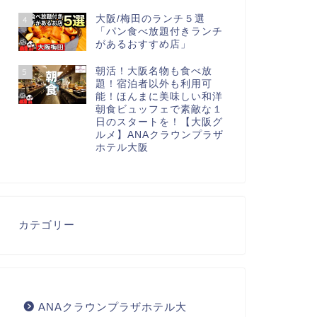
大阪/梅田のランチ５選
4
「パン食べ放題付きランチ
があるおすすめ店」
朝活！大阪名物も食べ放
5
題！宿泊者以外も利用可
能！ほんまに美味しい和洋
朝食ビュッフェで素敵な１
日のスタートを！【大阪グ
ルメ】ANAクラウンプラザ
ホテル大阪
カテゴリー
ANAクラウンプラザホテル大