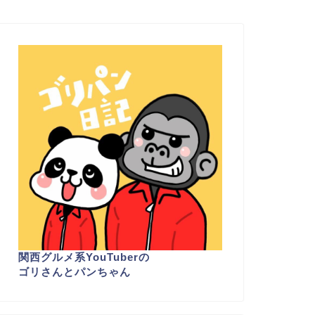
関西グルメ系YouTuber
の
ゴリさんとパンちゃん