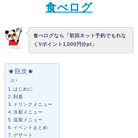
食べログ
食べログなら「初回ネット予約でもれな
くVポイント1,000円分pt」
パンちゃん
★目次★
はじめに
到着
ドリンクメニュー
冷製メニュー
温製メニュー
イベントまとめ
デザート