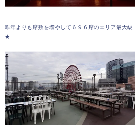
昨年よりも席数を増やして６９６席のエリア最大級
★