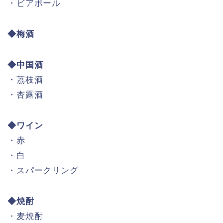
・ビアボール
◆梅酒
◆中国酒
・茘枝酒
・杏露酒
◆ワイン
・赤
・白
・スパークリング
◆焼酎
・麦焼酎