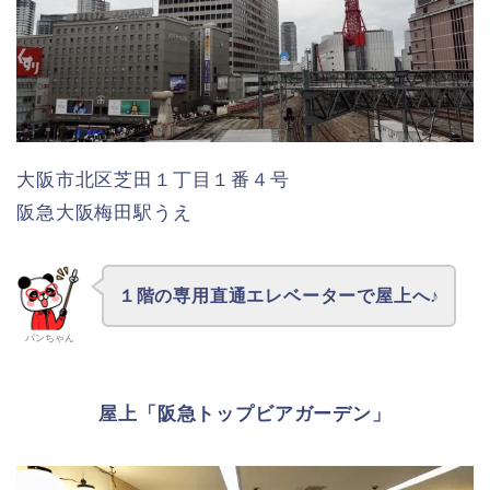
大阪市北区芝田１丁目１番４号
阪急大阪梅田駅うえ
１階の専用直通エレベーターで屋上へ♪
パンちゃん
屋上「阪急トップビアガーデン」