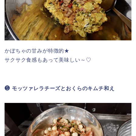
かぼちゃの甘みが特徴的★
サクサク食感もあって美味しい～♡
❺ モッツァレラチーズとおくらのキムチ和え