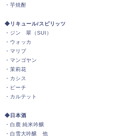
・芋焼酎
◆リキュール/スピリッツ
・ジン 翠（SUI）
・ウォッカ
・マリブ
・マンゴヤン
・茉莉花
・カシス
・ピーチ
・カルテット
◆日本酒
・白鹿 純米吟醸
・白雪大吟醸 他