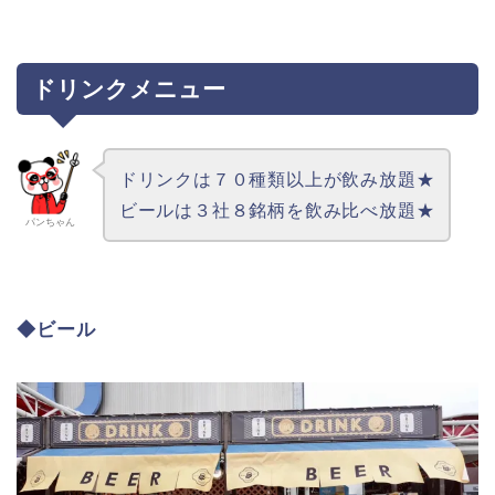
ドリンクメニュー
ドリンクは７０種類以上が飲み放題★
ビールは３社８銘柄を飲み比べ放題★
パンちゃん
◆ビール