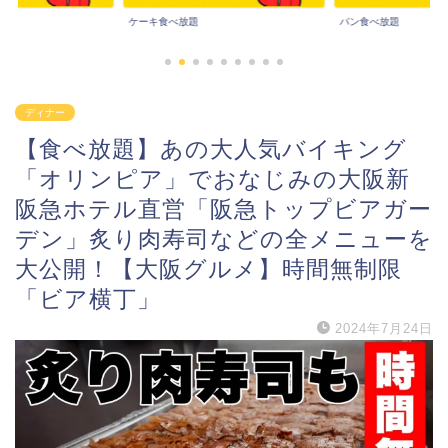
パン食べ放題
その他食べ放題
ディナー
【食べ放題】あの大人気バイキング
「オリンピア」でおなじみの大阪新
阪急ホテル直営「阪急トップビアガー
デン」炙り肉寿司などの全メニューを
大公開！【大阪グルメ】時間無制限
「ビア横丁」
2024年7月24日