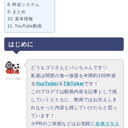
料金システム
まとめ
基本情報
YouTube動画
はじめに
どうもゴリさんとパンちゃんです♡
私達は関西の食べ放題を年間約100件巡
ゴリパン日記
る
YouTuber
＆
TikToker
です！
このブログでは動画内容を記事として残
していくとともに、動画ではお伝えしき
れなかった内容も残していけたらと思っ
ています！
※PRのご依頼などはお気軽に
各種ＳＮＳ