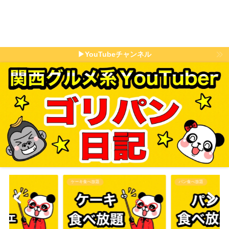
▶YouTubeチャンネル
パン食べ放題
その他食べ放題