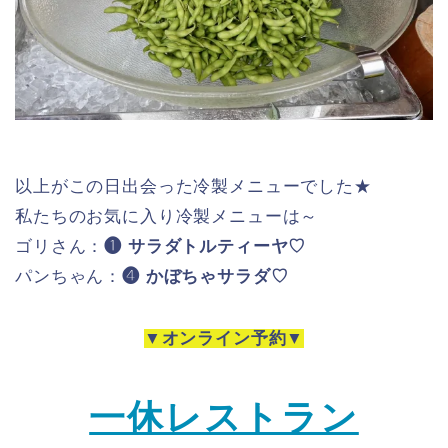
以上がこの日出会った冷製メニューでした★
私たちのお気に入り冷製メニューは～
ゴリさん：
❶ サラダトルティーヤ♡
パンちゃん：
❹ かぼちゃサラダ♡
▼オンライン予約▼
一休レストラン