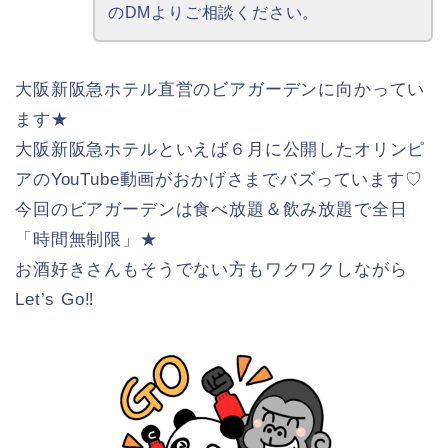
のDMよりご相談ください。
大阪新阪急ホテル直営のビアガーデンに向かってい
ます★
大阪新阪急ホテルといえば６月に公開したオリンピ
アのYouTube動画がおかげさまでバズっています♡
今回のビアガーデンは食べ放題＆飲み放題で全日
「時間無制限」★
お酒好きさんもそうでない方もワクワクしながら
Let’s Go‼