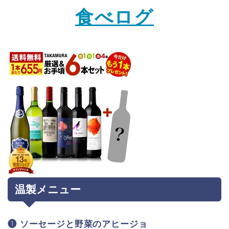
食べログ
温製メニュー
❶ ソーセージと野菜のアヒージョ