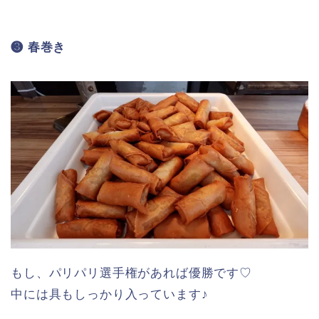
❸ 春巻き
もし、パリパリ選手権があれば優勝です♡
中には具もしっかり入っています♪