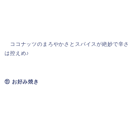
ココナッツのまろやかさとスパイスが絶妙で辛さ
は控えめ♪
⑪ お好み焼き