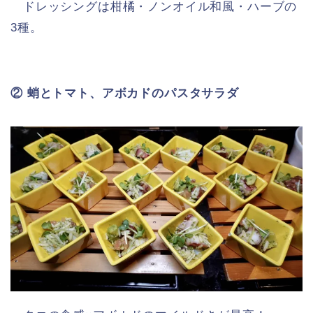
ドレッシングは柑橘・ノンオイル和風・ハーブの
3種。
② 蛸とトマト、アボカドのパスタサラダ