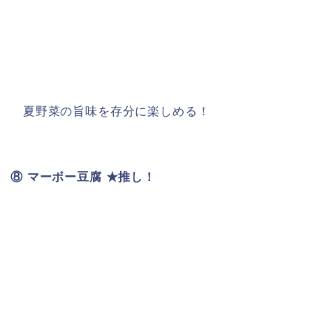
夏野菜の旨味を存分に楽しめる！
⑧ マーボー豆腐 ★推し！