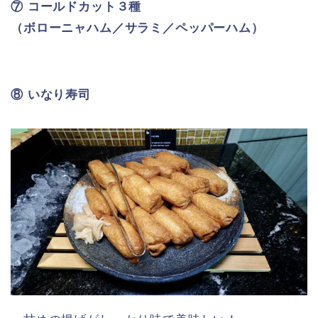
⑦ コールドカット３種
（ボローニャハム／サラミ／ペッパーハム）
⑧ いなり寿司