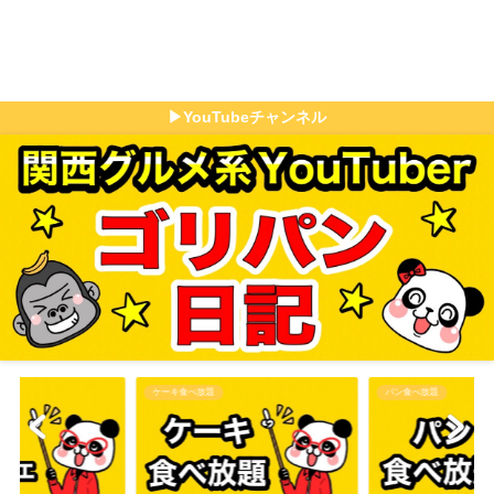
▶YouTubeチャンネル
パン食べ放題
その他食べ放題