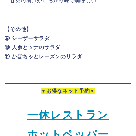
甘めの揚げがしっかり味で美味しい！
【その他】
⑨ シーザーサラダ
⑩ 人参とツナのサラダ
⑪ かぼちゃとレーズンのサラダ
▼お得なネット予約▼
一休レストラン
ホットペッパー