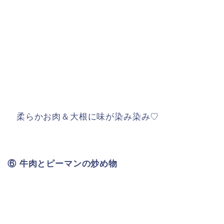
柔らかお肉＆大根に味が染み染み♡
⑥ 牛肉とピーマンの炒め物