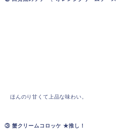
ほんのり甘くて上品な味わい。
③ 蟹クリームコロッケ ★推し！