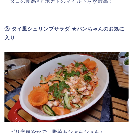
タコの食感×アボカドのマイルドさが最高！
③ タイ風シュリンプサラダ ★パンちゃんのお気に
入り
ピリ辛爽やかで、野菜もシャキシャキ♪