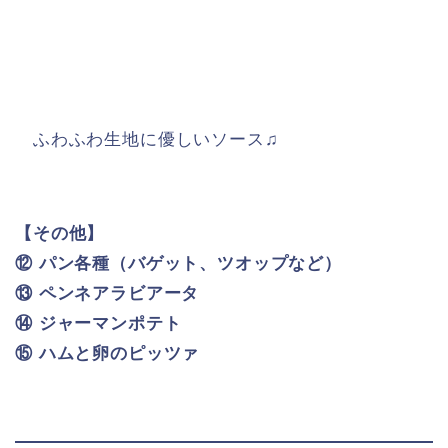
ふわふわ生地に優しいソース♫
【その他】
⑫ パン各種（バゲット、ツオップなど）
⑬ ペンネアラビアータ
⑭ ジャーマンポテト
⑮ ハムと卵のピッツァ