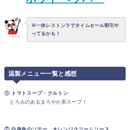
※一休レストンラでタイムセール割引や
ってるかも！
パンちゃん
温製メニュー一覧と感想
① トマトスープ・クルトン
とろみのあるまろやか系スープ！
② 白身魚のソテー、オレンジクリームソース