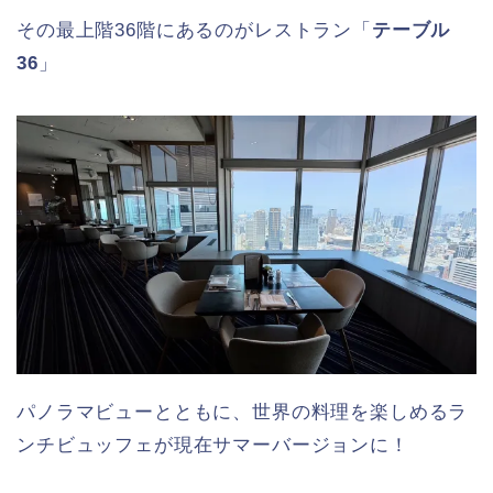
その最上階36階にあるのがレストラン「
テーブル
36
」
パノラマビューとともに、世界の料理を楽しめるラ
ンチビュッフェが現在サマーバージョンに！