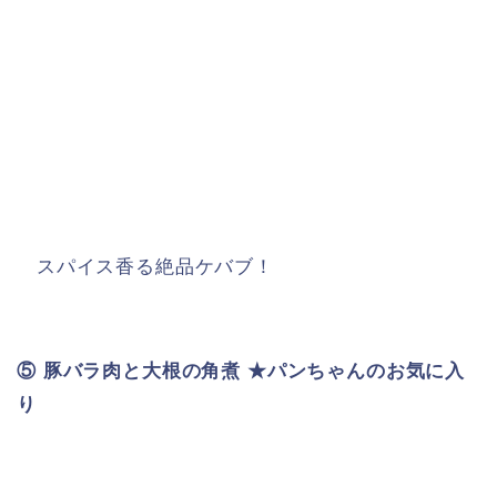
スパイス香る絶品ケバブ！
⑤ 豚バラ肉と大根の角煮 ★パンちゃんのお気に入
り