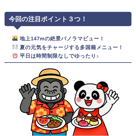
今回の注目ポイント３つ！
地上147mの絶景パノラマビュー！
夏の元気をチャージする多国籍メニュー！
平日は時間制限なしでゆったり♪