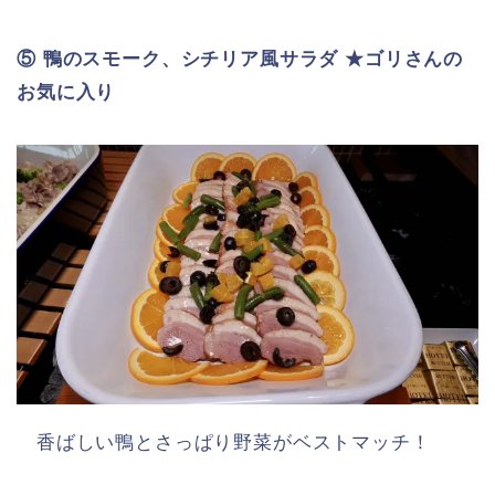
⑤ 鴨のスモーク、シチリア風サラダ ★ゴリさんの
お気に入り
香ばしい鴨とさっぱり野菜がベストマッチ！