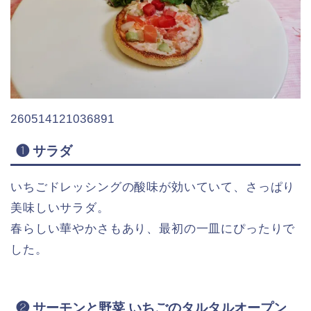
260514121036891
❶ サラダ
いちごドレッシングの酸味が効いていて、さっぱり
美味しいサラダ。
春らしい華やかさもあり、最初の一皿にぴったりで
した。
❷ サーモンと野菜 いちごのタルタルオープン