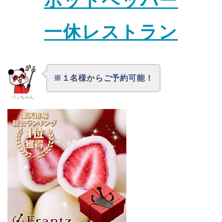
ホットペッパー
一休レストラン
※１名様からご予約可能！
パンちゃん