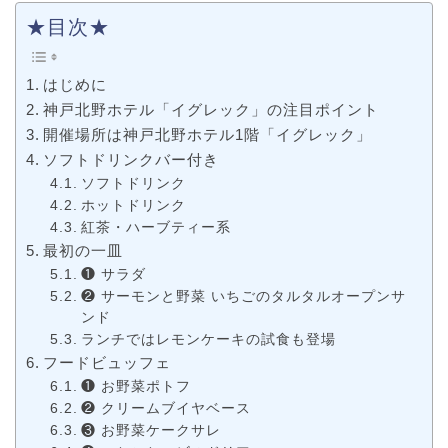
★目次★
はじめに
神戸北野ホテル「イグレック」の注目ポイント
開催場所は神戸北野ホテル1階「イグレック」
ソフトドリンクバー付き
ソフトドリンク
ホットドリンク
紅茶・ハーブティー系
最初の一皿
❶ サラダ
❷ サーモンと野菜 いちごのタルタルオープンサ
ンド
ランチではレモンケーキの試食も登場
フードビュッフェ
❶ お野菜ポトフ
❷ クリームブイヤベース
❸ お野菜ケークサレ