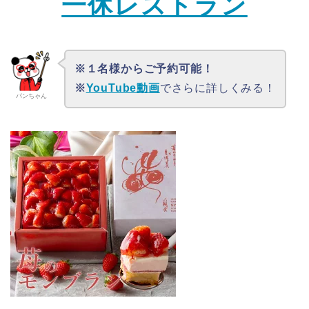
一休レストラン
※１名様からご予約可能！
※
YouTube動画
でさらに詳しくみる！
パンちゃん