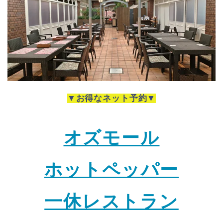
▼お得なネット予約▼
オズモール
ホットペッパー
一休レストラン