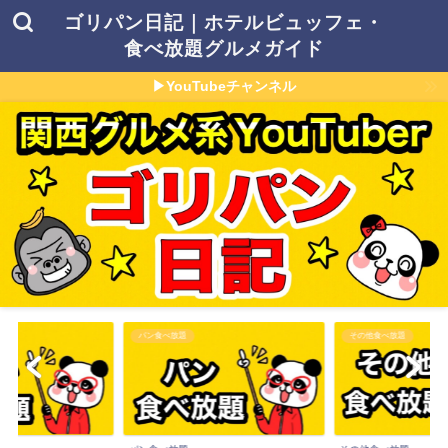
ゴリパン日記｜ホテルビュッフェ・
食べ放題グルメガイド
▶YouTubeチャンネル
パン食べ放題
その他食べ放題