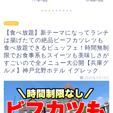
パン食べ放題
その他食べ放題
ディナー
【食べ放題】新テーマになってランチ
は揚げたての絶品ビーフカツレツも
食べ放題できるビュッフェ！時間無制
限でお食事系もスイーツも美味しさが
すごいので全メニュー大公開【兵庫グ
ルメ】神戸北野ホテル イグレック
2026年5月23日