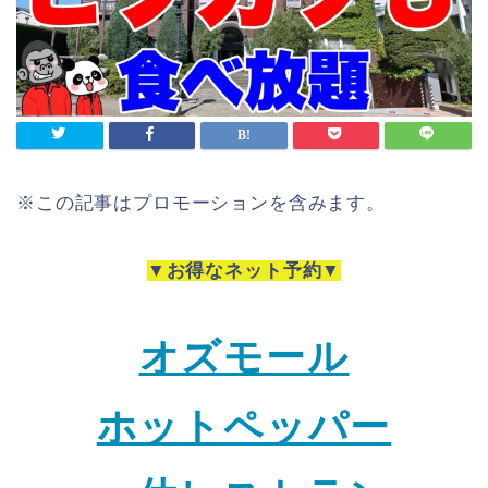
※この記事はプロモーションを含みます。
▼お得なネット予約▼
オズモール
ホットペッパー