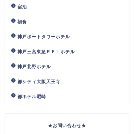
宿泊
朝食
神戸ポートタワーホテル
神戸三宮東急ＲＥＩホテル
神戸北野ホテル
都シティ大阪天王寺
都ホテル尼崎
★
お問い合わせ
★