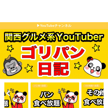
▶YouTubeチャンネル
パン食べ放題
その他食べ放題