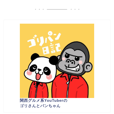
関西グルメ系YouTuber
の
ゴリさんとパンちゃん