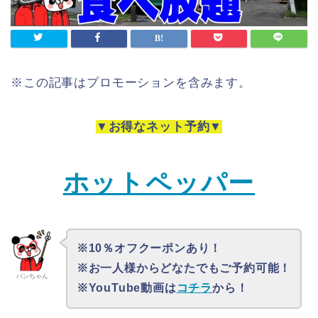
※この記事はプロモーションを含みます。
▼お得なネット予約▼
ホットペッパー
※10％オフクーポンあり！
※お一人様からどなたでもご予約可能！
パンちゃん
※YouTube動画は
コチラ
から！