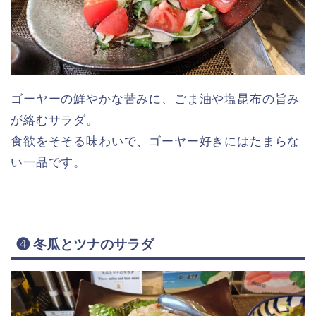
ゴーヤーの鮮やかな苦みに、ごま油や塩昆布の旨み
が絡むサラダ。
食欲をそそる味わいで、ゴーヤー好きにはたまらな
い一品です。
❹ 冬瓜とツナのサラダ