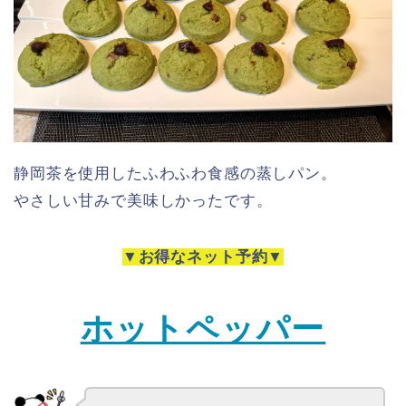
静岡茶を使用したふわふわ食感の蒸しパン。
やさしい甘みで美味しかったです。
▼お得なネット予約▼
ホットペッパー