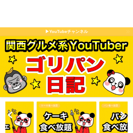
▶YouTubeチャンネル
パン食べ放題
その他食べ放題