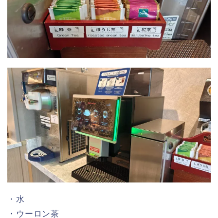
・水
・ウーロン茶