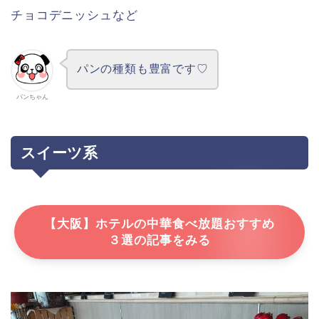
チョコデニッシュなど
パンの種類も豊富です♡
パンちゃん
スイーツ系
【大阪】ホテルの中華食べ放題おすすめ
３選の記事をみる