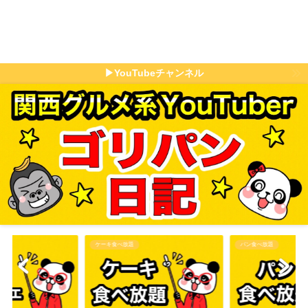
▶YouTubeチャンネル
パン食べ放題
その他食べ放題