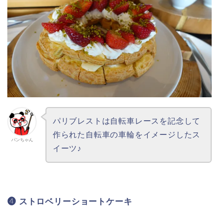
パリブレストは自転車レースを記念して
作られた自転車の車輪をイメージしたス
パンちゃん
イーツ♪
❹ ストロベリーショートケーキ