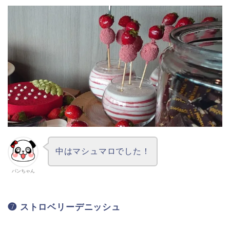
中はマシュマロでした！
パンちゃん
❼ ストロベリーデニッシュ