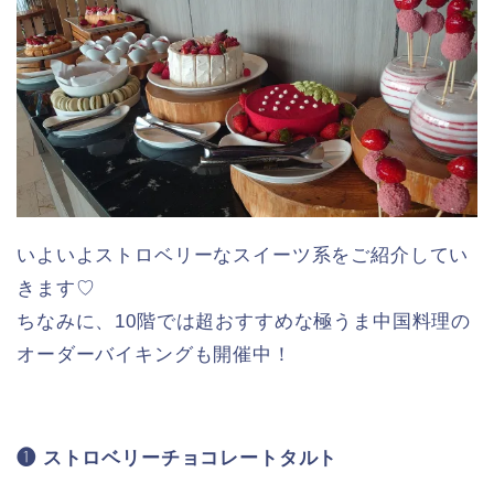
いよいよストロベリーなスイーツ系をご紹介してい
きます♡
ちなみに、10階では超おすすめな極うま中国料理の
オーダーバイキングも開催中！
❶ ストロベリーチョコレートタルト