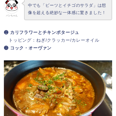
中でも「ビーツとイチゴのサラダ」は想
像を超える絶妙な一体感に驚きました！
パンちゃん
❷ カリフラワーとチキンポタージュ
トッピング：ねぎ/クラッカー/カレーオイル
❸ コック・オーヴァン