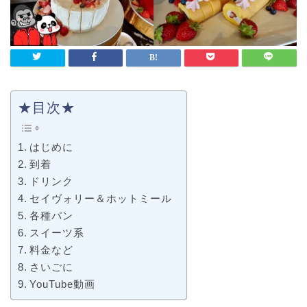
★目次★
はじめに
到着
ドリンク
セイヴォリー＆ホットミール
各種パン
スイーツ系
料金など
さいごに
YouTube動画