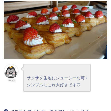
サクサク生地にジューシーな苺♪
ゴリさん
シンプルにこれ大好きです♡