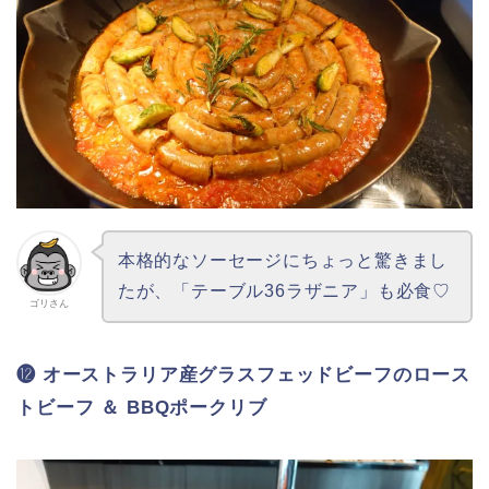
本格的なソーセージにちょっと驚きまし
たが、「テーブル36ラザニア」も必食♡
ゴリさん
⓬ オーストラリア産グラスフェッドビーフのロース
トビーフ ＆ BBQポークリブ