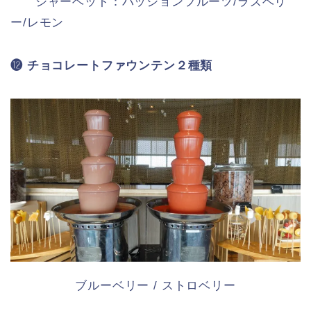
シャーベット：パッションフルーツ/ラズベリ
ー/レモン
⓬ チョコレートファウンテン２種類
ブルーベリー / ストロベリー