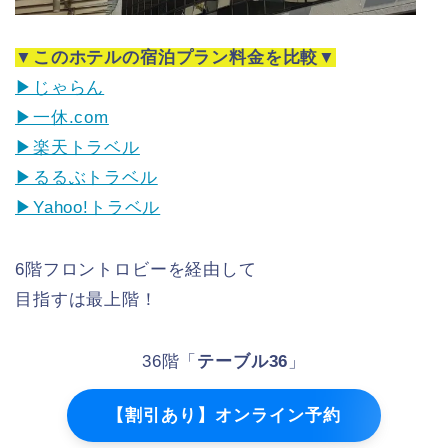
▼このホテルの宿泊プラン料金を比較▼
▶じゃらん
▶一休.com
▶楽天トラベル
▶るるぶトラベル
▶Yahoo!トラベル
6階フロントロビーを経由して
目指すは最上階！
36階「
テーブル36
」
【割引あり】オンライン予約