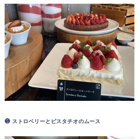
❺ ストロベリーとピスタチオのムース