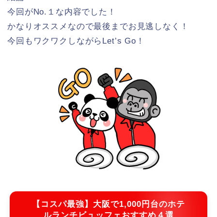
今回がNo.１な内容でした！
かなりオススメなので最後までお見逃しなく！
今回もワクワクしながらLet’s Go！
【コスパ最強】大阪で1,000円台のホテ
ルランチビュッフェおすすめ４選