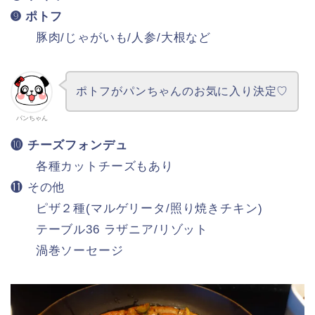
➒ ポトフ
豚肉/じゃがいも/人参/大根など
ポトフがパンちゃんのお気に入り決定♡
パンちゃん
❿ チーズフォンデュ
各種カットチーズもあり
⓫ その他
ピザ２種(マルゲリータ/照り焼きチキン)
テーブル36 ラザニア/リゾット
渦巻ソーセージ