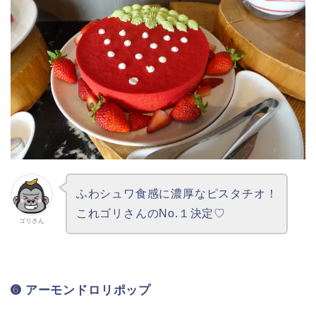
ふわシュワ食感に濃厚なピスタチオ！
これゴリさんのNo.１決定♡
ゴリさん
➏ アーモンドロリポップ