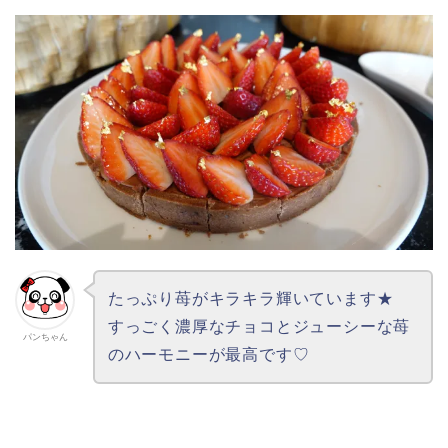
たっぷり苺がキラキラ輝いています★
すっごく濃厚なチョコとジューシーな苺
パンちゃん
のハーモニーが最高です♡