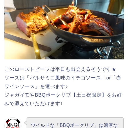
このローストビーフは平日も出会えるそうです★
ソースは「バルサミコ風味のイチゴソース」or「赤
ワインソース」を選べます♪
ジャガイモやBBQポークリブ【土日祝限定】をお好
みで添えていただけます♪
ワイルドな「BBQポークリブ」は濃厚な