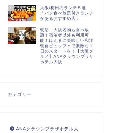
大阪/梅田のランチ５選
4
「パン食べ放題付きランチ
があるおすすめ店」
朝活！大阪名物も食べ放
5
題！宿泊者以外も利用可
能！ほんまに美味しい和洋
朝食ビュッフェで素敵な１
日のスタートを！【大阪グ
ルメ】ANAクラウンプラザ
ホテル大阪
カテゴリー
ANAクラウンプラザホテル大