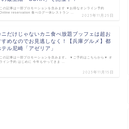
この記事は一部プロモーションを含みます ▼お得なオンライン予約
Online reservation 食べログ一休レストラン …
2023年11月25日
カニだけじゃないカニ食べ放題ブッフェは超お
すすめなのでお見逃しなく！【兵庫グルメ】都
ホテル尼崎「アゼリア」
この記事は一部プロモーションを含みます。 ▼ご予約はこちらから▼ オ
ライン予約 はじめに 今年もやってきま …
2023年11月15日