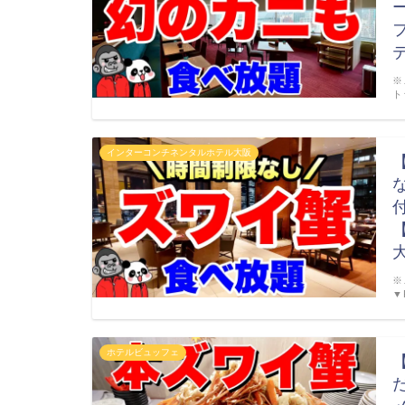
※
ト
インターコンチネンタルホテル大阪
※
▼
ホテルビュッフェ