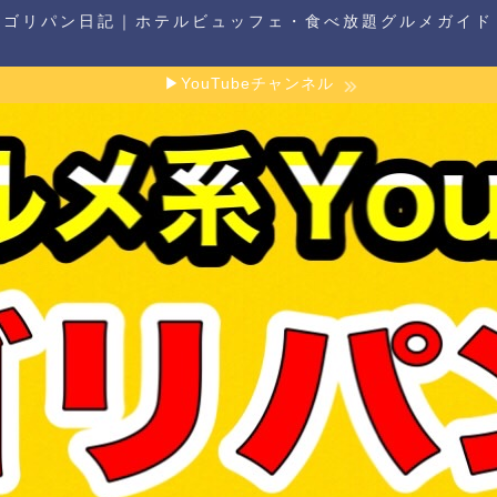
ゴリパン日記｜ホテルビュッフェ・食べ放題グルメガイド
▶YouTubeチャンネル