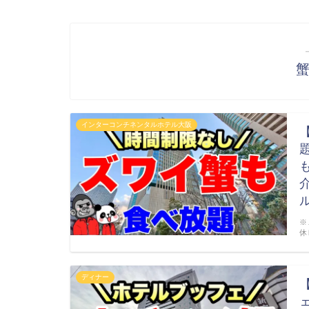
インターコンチネンタルホテル大阪
※
休
ディナー