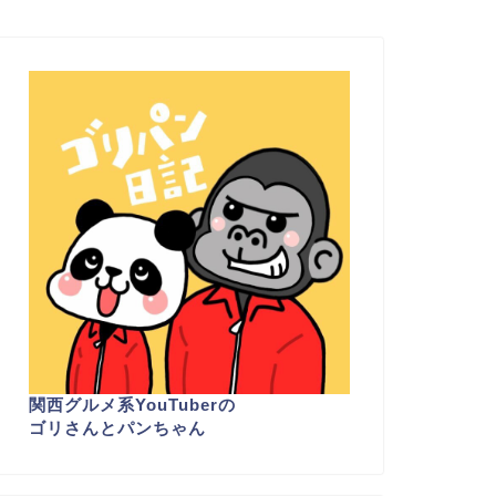
関西グルメ系YouTuber
の
ゴリさんとパンちゃん