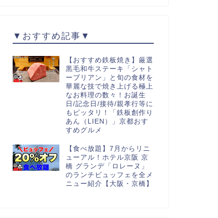
▼おすすめ記事▼
【おすすめ鉄板焼き】厳選
黒毛和牛ステーキ「シャト
ーブリアン」と旬の食材を
華麗な技で焼き上げる極上
なお料理の数々！お誕生
日/記念日/接待/親孝行等に
もピッタリ！「鉄板創作り
あん（LIEN）」京都おす
すめグルメ
【食べ放題】7月からリニ
ューアル！ホテル京阪 京
橋 グランデ「ロレーヌ」
のランチビュッフェを全メ
ニュー紹介【大阪・京橋】