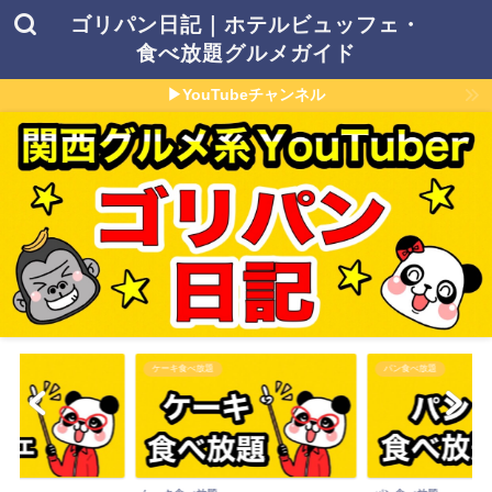
ゴリパン日記｜ホテルビュッフェ・
食べ放題グルメガイド
▶YouTubeチャンネル
パン食べ放題
その他食べ放題