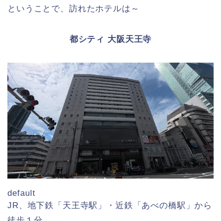
ということで、訪れたホテルは～
都シティ 大阪天王寺
default
JR、地下鉄「天王寺駅」・近鉄「あべの橋駅」から
徒歩１分