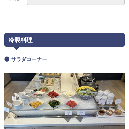
冷製料理
❶ サラダコーナー