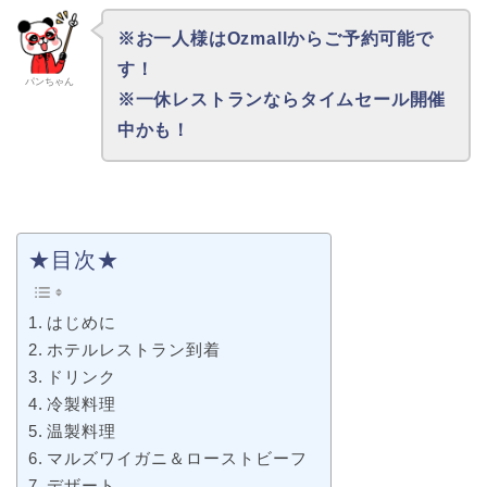
※お一人様はOzmallからご予約可能で
す！
パンちゃん
※一休レストランならタイムセール開催
中かも！
★目次★
はじめに
ホテルレストラン到着
ドリンク
冷製料理
温製料理
マルズワイガニ＆ローストビーフ
デザート