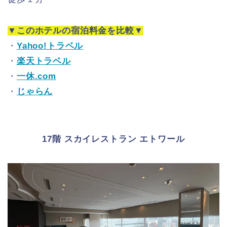
▼このホテルの宿泊料金を比較▼
・
Yahoo!トラベル
・
楽天トラベル
・
一休.com
・
じゃらん
17階 スカイレストラン エトワール