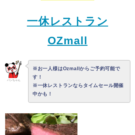
一休レストラン
OZmall
※お一人様はOzmallからご予約可能で
す！
パンちゃん
※一休レストランならタイムセール開催
中かも！