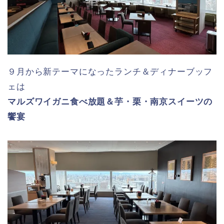
９月から新テーマになったランチ＆ディナーブッフ
ェは
マルズワイガニ食べ放題＆芋・栗・南京スイーツの
饗宴