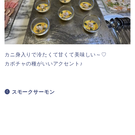
カニ身入りで冷たくて甘くて美味しい～♡
カボチャの種がいいアクセント♪
❹ スモークサーモン