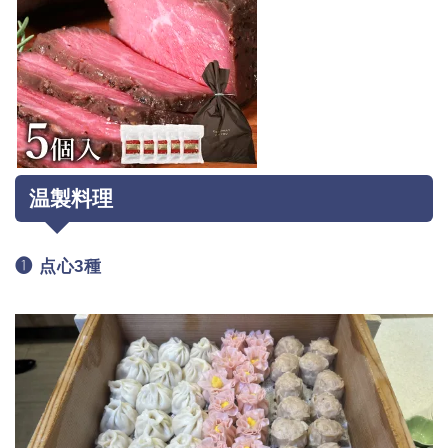
温製料理
❶ 点心3種