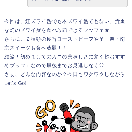
今回は、紅ズワイ蟹でも本ズワイ蟹でもない、貴重
な幻のズワイ蟹を食べ放題できるブッフェ★
さらに、２種類の極旨ローストビーフや芋・栗・南
京スイーツも食べ放題！！！
結論！初めましてのカニの美味しさに驚く超おすす
めブッフェなので最後までお見逃しなく♡
さぁ、どんな内容なのか？今日もワクワクしながら
Let’s Go‼