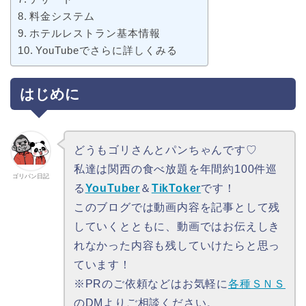
料金システム
ホテルレストラン基本情報
YouTubeでさらに詳しくみる
はじめに
どうもゴリさんとパンちゃんです♡
私達は関西の食べ放題を年間約100件巡
ゴリパン日記
る
YouTuber
＆
TikToker
です！
このブログでは動画内容を記事として残
していくとともに、動画ではお伝えしき
れなかった内容も残していけたらと思っ
ています！
※PRのご依頼などはお気軽に
各種ＳＮＳ
のDMよりご相談ください。