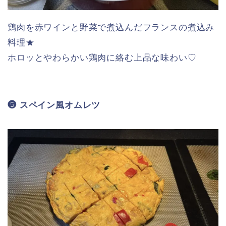
鶏肉を赤ワインと野菜で煮込んだフランスの煮込み
料理★
ホロッとやわらかい鶏肉に絡む上品な味わい♡
❺ スペイン風オムレツ