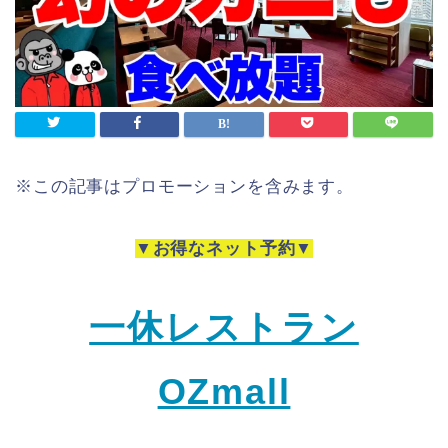
※この記事はプロモーションを含みます。
▼
お得なネット予約
▼
一休レストラン
OZmall