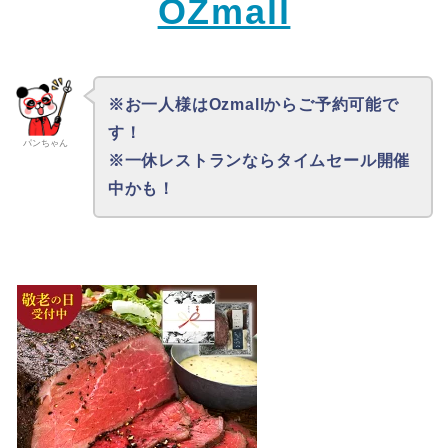
OZmall
※お一人様はOzmallからご予約可能で
す！
パンちゃん
※一休レストランならタイムセール開催
中かも！