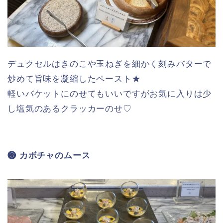
デュクセルはきのこや玉ねぎを細かく刻みバターで
炒めて旨味を凝縮したペースト★
軽いバケットにのせてもいいですがお気に入りは少
し塩気のあるクラッカーのせ♡
❸ カボチャのムース