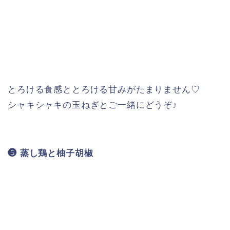
とろける食感ととろける甘みがたまりません♡
シャキシャキの玉ねぎとご一緒にどうぞ♪
❺ 蒸し鶏と柚子胡椒