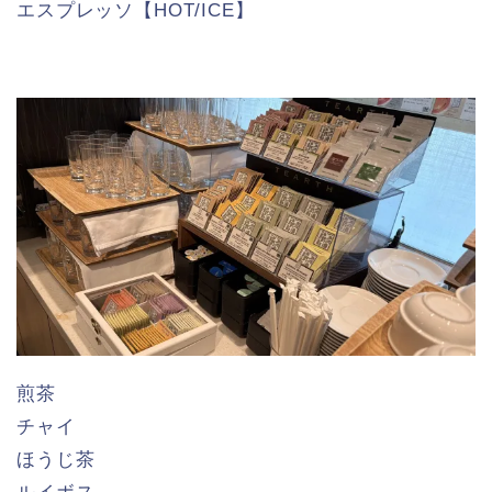
エスプレッソ【HOT/ICE】
煎茶
チャイ
ほうじ茶