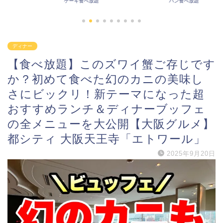
パン食べ放題
その他食べ放題
ディナー
【食べ放題】このズワイ蟹ご存じです
か？初めて食べた幻のカニの美味し
さにビックリ！新テーマになった超
おすすめランチ＆ディナーブッフェ
の全メニューを大公開【大阪グルメ】
都シティ 大阪天王寺「エトワール」
2025年9月20日