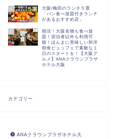
大阪/梅田のランチ５選
4
「パン食べ放題付きランチ
があるおすすめ店」
朝活！大阪名物も食べ放
5
題！宿泊者以外も利用可
能！ほんまに美味しい和洋
朝食ビュッフェで素敵な１
日のスタートを！【大阪グ
ルメ】ANAクラウンプラザ
ホテル大阪
カテゴリー
ANAクラウンプラザホテル大