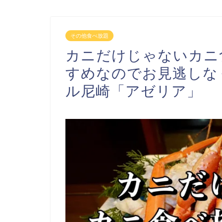
その他食べ放題
カニだけじゃないカニ
すめなのでお見逃しな
ル尼崎「アゼリア」