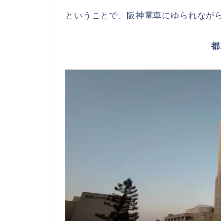
ということで、阪神電車にゆられなが
都