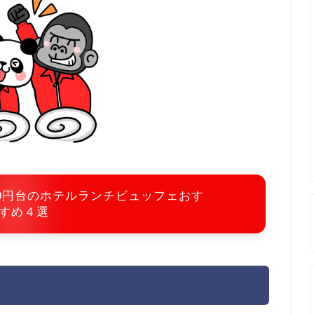
00円台のホテルランチビュッフェおす
すめ４選