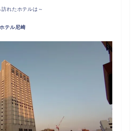
ら訪れたホテルは～
ホテル尼崎