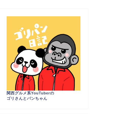
関西グルメ系YouTuber
の
ゴリさんとパンちゃん