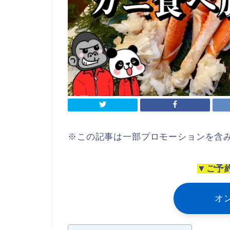
※この記事は一部プロモーションを含
▼ご予
オ