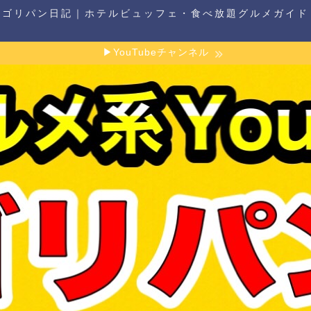
ゴリパン日記｜ホテルビュッフェ・食べ放題グルメガイド
▶YouTubeチャンネル