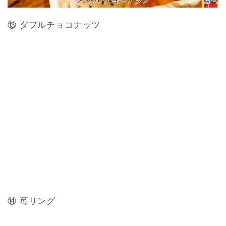
⑬ ダブルチョコナッツ
⑭ 苺リング