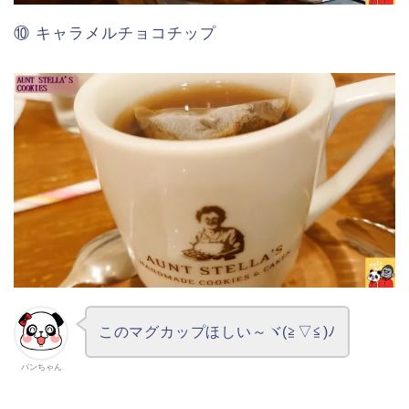
⑩ キャラメルチョコチップ
このマグカップほしい～ヾ(≧▽≦)ﾉ
パンちゃん