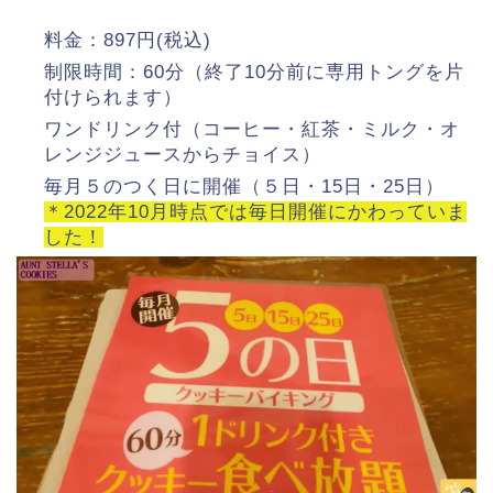
料金：897円(税込)
制限時間：60分（終了10分前に専用トングを片
付けられます）
ワンドリンク付（コーヒー・紅茶・ミルク・オ
レンジジュースからチョイス）
毎月５のつく日に開催（５日・15日・25日）
＊2022年10月時点では毎日開催にかわって
い
ま
した！