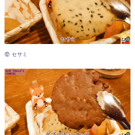
⑫ セサミ