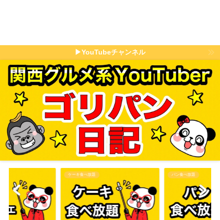
▶YouTubeチャンネル
パン食べ放題
その他食べ放題