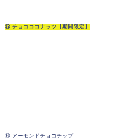
⑤ チョコココナッツ【期間限定】
⑥ アーモンドチョコチップ