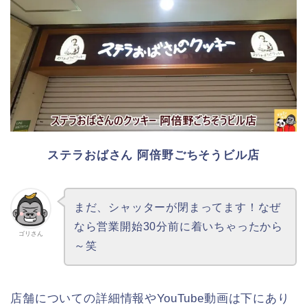
ステラおばさん 阿倍野ごちそうビル店
まだ、シャッターが閉まってます！なぜ
なら営業開始30分前に着いちゃったから
ゴリさん
～笑
店舗についての詳細情報やYouTube動画は下にあり