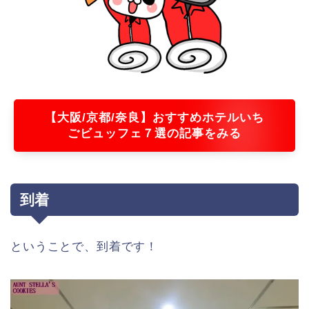
【大阪/京都/奈良】おすすめホテルいち
ごビュッフェ７選の記事をみる
到着
ということで、到着です！