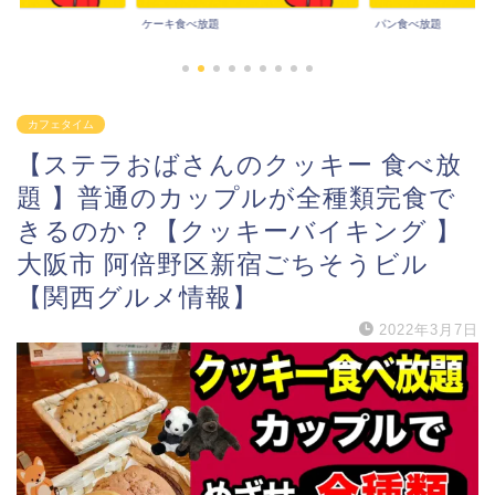
パン食べ放題
その他食べ放題
カフェタイム
【ステラおばさんのクッキー 食べ放
題 】普通のカップルが全種類完食で
きるのか？【クッキーバイキング 】
大阪市 阿倍野区新宿ごちそうビル
【関西グルメ情報】
2022年3月7日