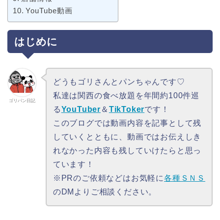
YouTube動画
はじめに
どうもゴリさんとパンちゃんです♡
私達は関西の食べ放題を年間約100件巡
ゴリパン日記
る
YouTuber
＆
TikToker
です！
このブログでは動画内容を記事として残
していくとともに、動画ではお伝えしき
れなかった内容も残していけたらと思っ
ています！
※PRのご依頼などはお気軽に
各種ＳＮＳ
のDMよりご相談ください。