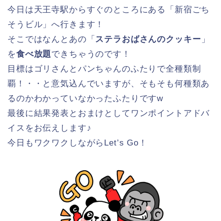
今日は天王寺駅からすぐのところにある「新宿ごち
そうビル」へ行きます！
そこではなんとあの「
ステラおばさんのクッキー
」
を
食べ放題
できちゃうのです！
目標はゴリさんとパンちゃんのふたりで全種類制
覇！・・と意気込んでいますが、そもそも何種類あ
るのかわかっていなかったふたりですw
最後に結果発表とおまけとしてワンポイントアドバ
イスをお伝えします♪
今日もワクワクしながらLet’s Go！