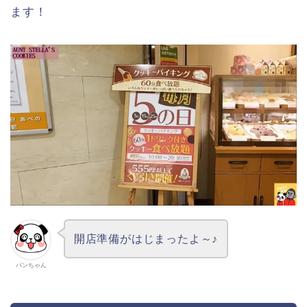
ます！
開店準備がはじまったよ～♪
パンちゃん