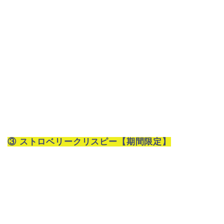
③ ストロベリークリスピー【期間限定】