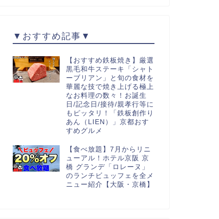
▼おすすめ記事▼
【おすすめ鉄板焼き】厳選
黒毛和牛ステーキ「シャト
ーブリアン」と旬の食材を
華麗な技で焼き上げる極上
なお料理の数々！お誕生
日/記念日/接待/親孝行等に
もピッタリ！「鉄板創作り
あん（LIEN）」京都おす
すめグルメ
【食べ放題】7月からリニ
ューアル！ホテル京阪 京
橋 グランデ「ロレーヌ」
のランチビュッフェを全メ
ニュー紹介【大阪・京橋】