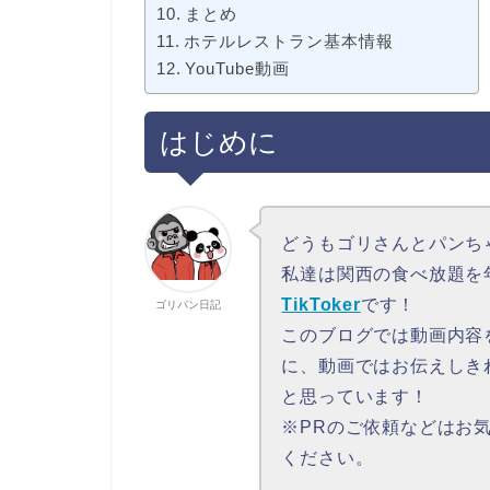
まとめ
ホテルレストラン基本情報
YouTube動画
はじめに
どうもゴリさんとパンち
私達は関西の食べ放題を年
TikToker
です！
ゴリパン日記
このブログでは動画内容
に、動画ではお伝えしき
と思っています！
※PRのご依頼などはお
ください。