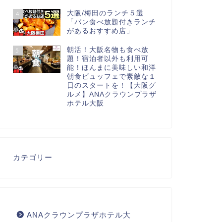
大阪/梅田のランチ５選
4
「パン食べ放題付きランチ
があるおすすめ店」
朝活！大阪名物も食べ放
5
題！宿泊者以外も利用可
能！ほんまに美味しい和洋
朝食ビュッフェで素敵な１
日のスタートを！【大阪グ
ルメ】ANAクラウンプラザ
ホテル大阪
カテゴリー
ANAクラウンプラザホテル大