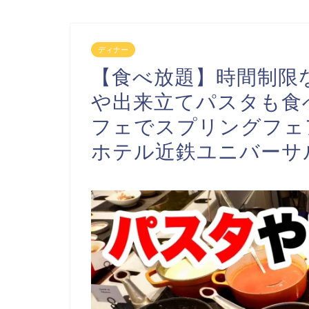
ディナー
【食べ放題】時間制限
や出来立てパスタも食
フェでスプリングフェ
ホテル近鉄ユニバーサ