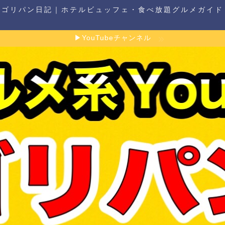
ゴリパン日記｜ホテルビュッフェ・食べ放題グルメガイド
▶YouTubeチャンネル