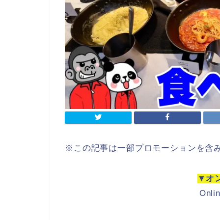
※この記事は一部プロモーションを含
▼オ
Onli