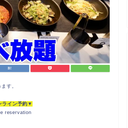
みます。
ンライン予約▼
ne reservation