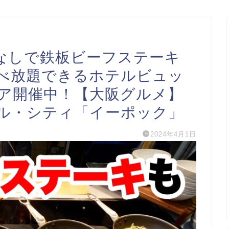
なしで鉄板ビーフステーキ
べ放題できるホテルビュッ
ア開催中！【大阪グルメ】
ル・シティ「イーポック」
2024年4月1日