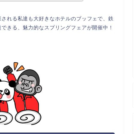
催される私達も大好きなホテルのブッフェで、鉄
題できる、魅力的なスプリングフェアが開催中！