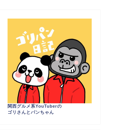
関西グルメ系YouTuber
の
ゴリさんとパンちゃん