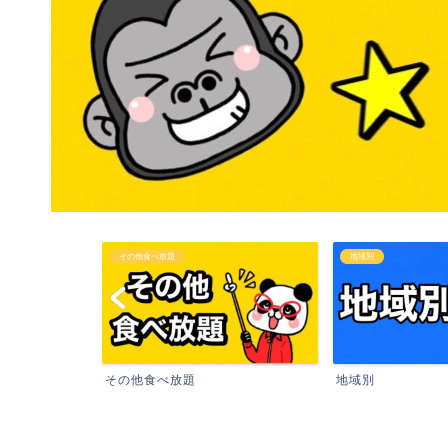
その他食べ放題
地域別
その他食べ放題
地域別