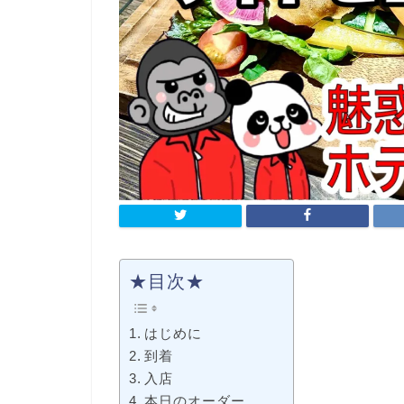
★目次★
はじめに
到着
入店
本日のオーダー