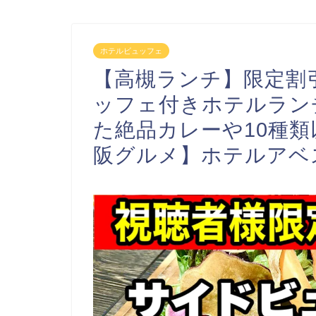
ホテルビュッフェ
【高槻ランチ】限定割
ッフェ付きホテルラン
た絶品カレーや10種
阪グルメ】ホテルアベ