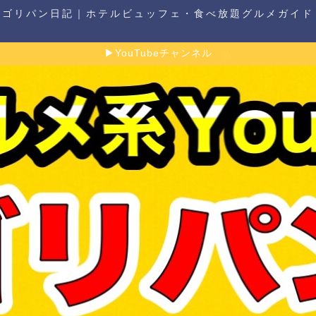
ゴリパン日記｜ホテルビュッフェ・食べ放題グルメガイド
▶YouTubeチャンネル