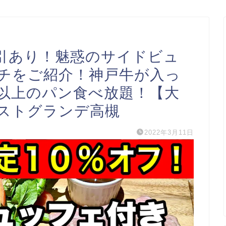
引あり！魅惑のサイドビュ
チをご紹介！神戸牛が入っ
類以上のパン食べ放題！【大
ストグランデ高槻
2022年3月11日