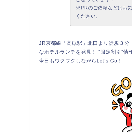
※PRのご依頼などはお
ください。
JR京都線「高槻駅」北口より徒歩３分
なホテルランチを発見！ ”限定割引”情
今日もワクワクしながらLet’s Go！