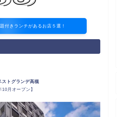
放題付きランチがあるお店５選！
ベストグランデ高槻
0年10月オープン】