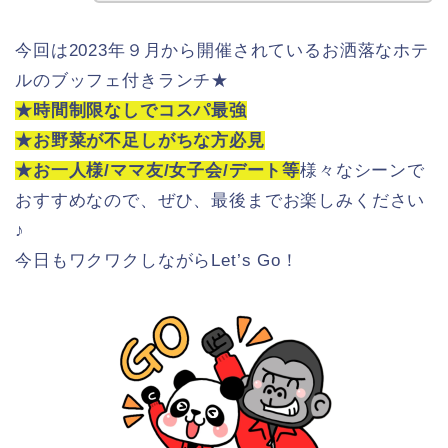
今回は2023年９月から開催されているお洒落なホテ
ルのブッフェ付きランチ★
★時間制限なしでコスパ最強
★お野菜が不足しがちな方必見
★お一人様/ママ友/女子会/デート等
様々なシーンで
おすすめなので、ぜひ、最後までお楽しみください
♪
今日もワクワクしながらLet’s Go！