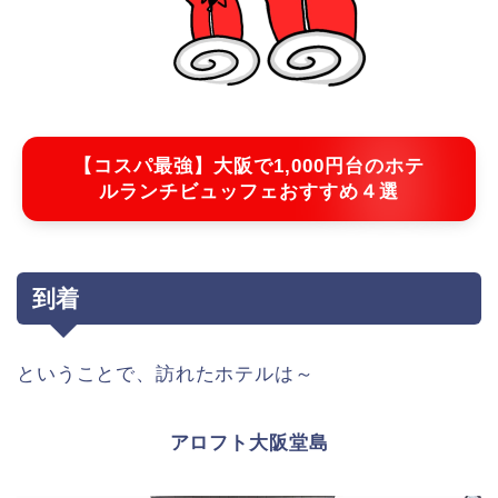
【コスパ最強】大阪で1,000円台のホテ
ルランチビュッフェおすすめ４選
到着
ということで、訪れたホテルは～
アロフト大阪堂島