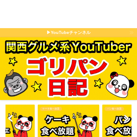
▶YouTubeチャンネル
パン食べ放題
その他食べ放題