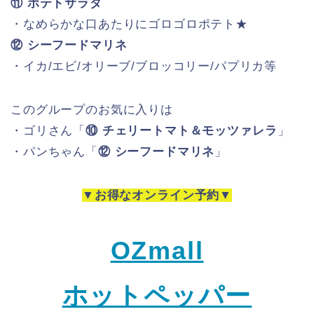
種類が豊富でどれもとっても新鮮★
お皿のデザインが色々あってお洒落～★
パンちゃん