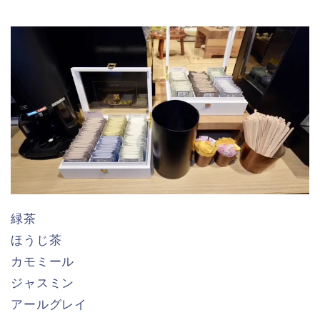
緑茶
ほうじ茶
カモミール
ジャスミン
アールグレイ