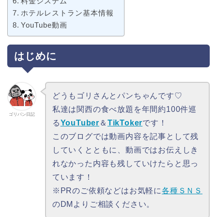
料金システム
ホテルレストラン基本情報
YouTube動画
はじめに
どうもゴリさんとパンちゃんです♡
私達は関西の食べ放題を年間約100件巡
ゴリパン日記
る
YouTuber
＆
TikToker
です！
このブログでは動画内容を記事として残
していくとともに、動画ではお伝えしき
れなかった内容も残していけたらと思っ
ています！
※PRのご依頼などはお気軽に
各種ＳＮＳ
のDMよりご相談ください。