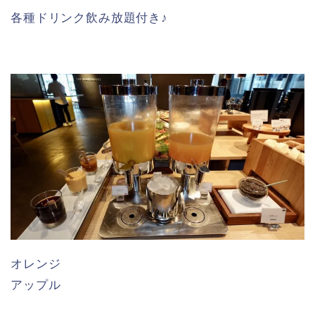
各種ドリンク飲み放題付き♪
オレンジ
アップル