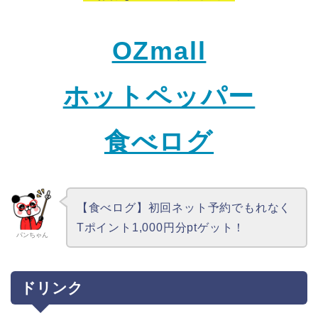
OZmall
ホットペッパー
食べログ
【食べログ】初回ネット予約でもれなく
Tポイント1,000円分ptゲット！
パンちゃん
ドリンク