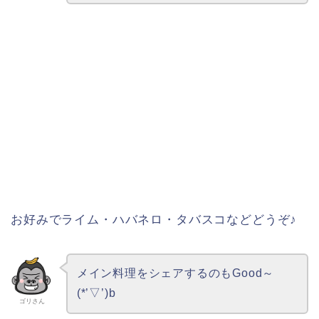
パクチーが苦手な方は抜いたり、パセリ
等に変更も可能とのことです★
パンちゃん