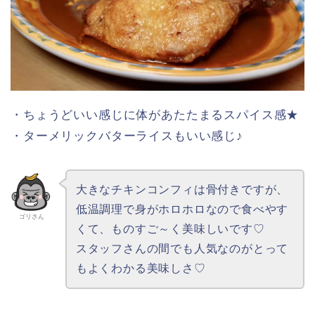
・シーズナルベジタブル（コーン/人参/ズッキー
ニ）
ちなみに、スプーンなどのカトラリーもお洒落～★