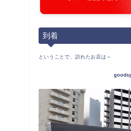
到着
ということで、訪れたお店は～
good