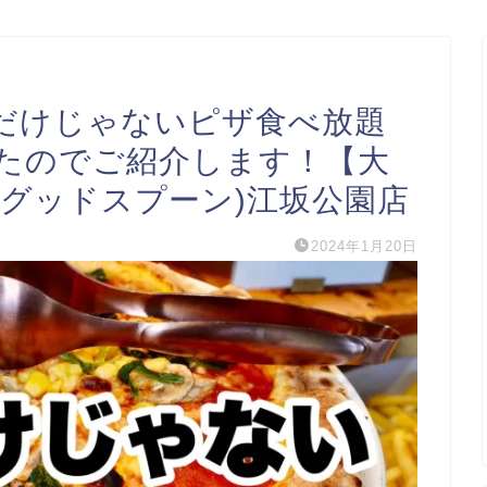
だけじゃないピザ食べ放題
たのでご紹介します！【大
on(グッドスプーン)江坂公園店
2024年1月20日