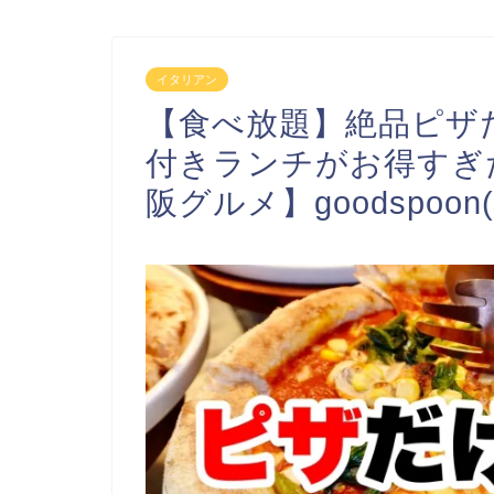
イタリアン
【食べ放題】絶品ピザ
付きランチがお得すぎ
阪グルメ】goodspo