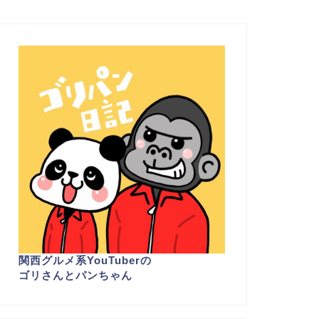
関西グルメ系YouTuber
の
ゴリさんとパンちゃん