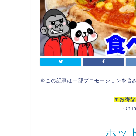
※この記事は一部プロモーションを含
▼お得な
Onli
ホッ