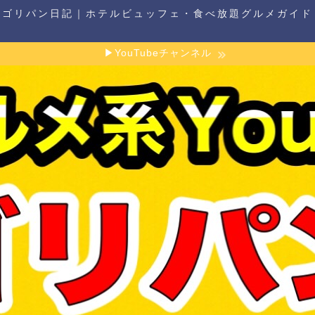
ゴリパン日記｜ホテルビュッフェ・食べ放題グルメガイド
▶YouTubeチャンネル