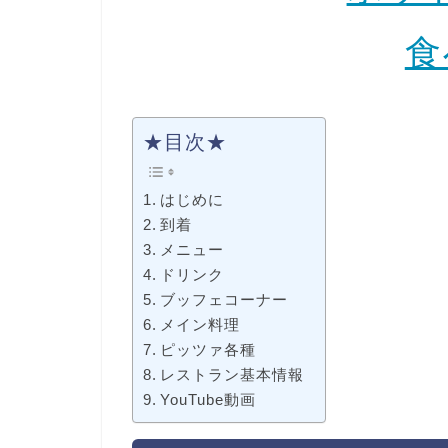
食
★目次★
はじめに
到着
メニュー
ドリンク
ブッフェコーナー
メイン料理
ピッツァ各種
レストラン基本情報
YouTube動画