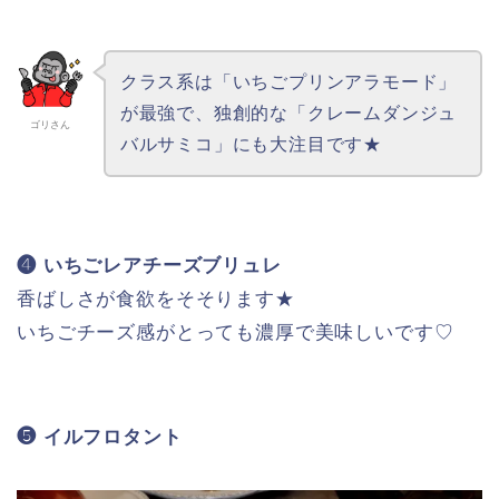
クラス系は「いちごプリンアラモード」
が最強で、独創的な「クレームダンジュ
ゴリさん
バルサミコ」にも大注目です★
❹ いちごレアチーズブリュレ
香ばしさが食欲をそそります★
いちごチーズ感がとっても濃厚で美味しいです♡
❺ イルフロタント