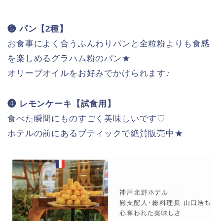
❸ パン【2種】
お食事によく合うふんわりパンと全粒粉よりも食感
を楽しめるグラハム粉のパン★
オリーブオイルをお好みでかけられます♪
❹ レモンケーキ【試食用】
食べた瞬間にものすごく美味しいです♡
ホテルの前にあるブティックで絶賛販売中★