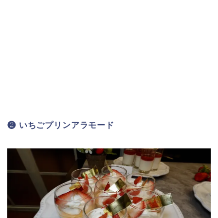
❷ いちごプリンアラモード