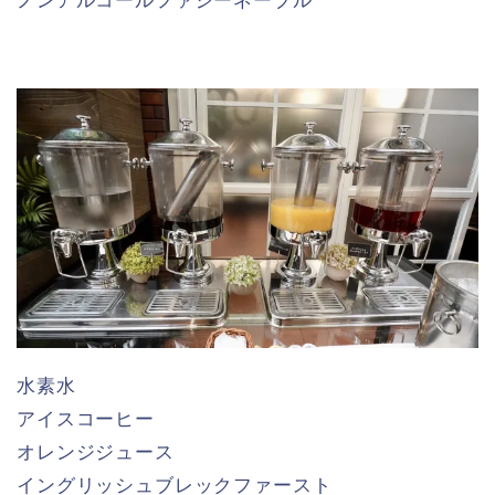
ノンアルコールファジーネーブル
水素水
アイスコーヒー
オレンジジュース
イングリッシュブレックファースト