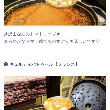
具沢山な豆のトマトスープ★
まろやかなトマト感でものすごく美味しいです♡
❷ キュルティバトゥール【フランス】