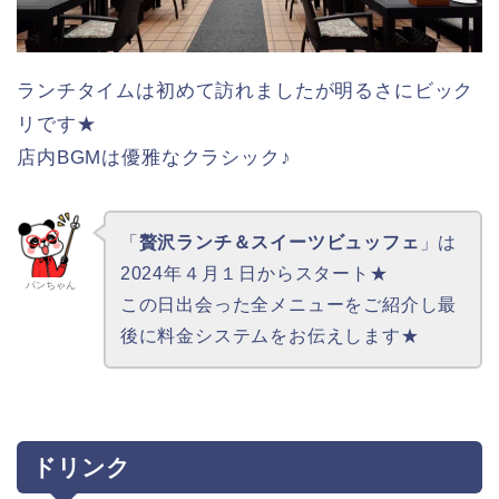
ランチタイムは初めて訪れましたが明るさにビック
リです★
店内BGMは優雅なクラシック♪
「
贅沢ランチ＆スイーツビュッフェ
」は
2024年４月１日からスタート★
パンちゃん
この日出会った全メニューをご紹介し最
後に料金システムをお伝えします★
ドリンク