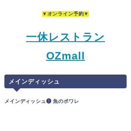
▼オンライン予約▼
一休レストラン
OZmall
メインディッシュ
メインディッシュ❶ 魚のポワレ