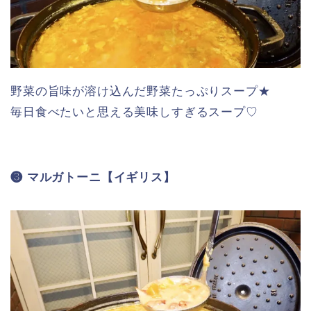
野菜の旨味が溶け込んだ野菜たっぷりスープ★
毎日食べたいと思える美味しすぎるスープ♡
❸ マルガトーニ【イギリス】