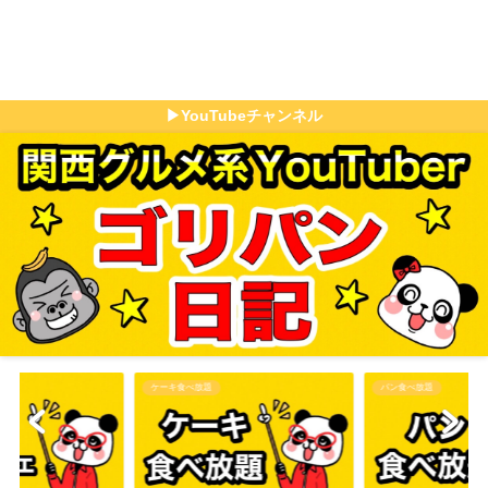
▶YouTubeチャンネル
パン食べ放題
その他食べ放題