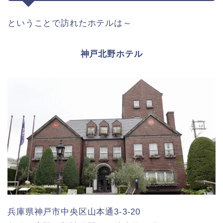
ということで訪れたホテルは～
神戸北野ホテル
兵庫県神戸市中央区山本通3-3-20