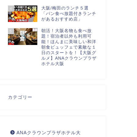
大阪/梅田のランチ５選
4
「パン食べ放題付きランチ
があるおすすめ店」
朝活！大阪名物も食べ放
5
題！宿泊者以外も利用可
能！ほんまに美味しい和洋
朝食ビュッフェで素敵な１
日のスタートを！【大阪グ
ルメ】ANAクラウンプラザ
ホテル大阪
カテゴリー
ANAクラウンプラザホテル大