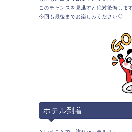
このチャンスを見逃すと絶対後悔します
今回も最後までお楽しみください♡
ホテル到着
ということで、訪れたホテルは～