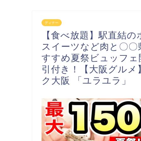
ディナー
【食べ放題】駅直結の
スイーツなど肉と〇〇
すすめ夏祭ビュッフェ
引付き！【大阪グルメ
ク大阪 「ユラユラ」