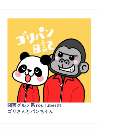
関西グルメ系YouTuber
の
ゴリさんとパンちゃん