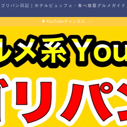
ゴリパン日記｜ホテルビュッフェ・食べ放題グルメガイド
▶YouTubeチャンネル