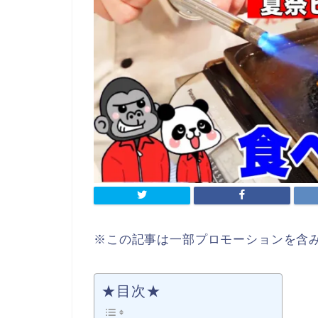
※この記事は一部プロモーションを含
★目次★