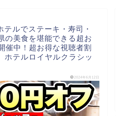
ホテルでステーキ・寿司・
県の美食を堪能できる超お
開催中！超お得な視聴者割
】ホテルロイヤルクラシッ
2024年6月12日